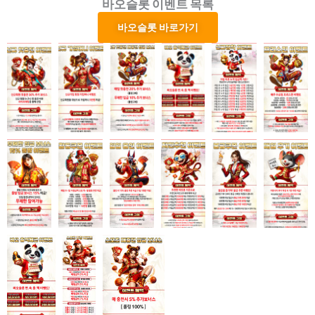
바오슬롯 이벤트 목록
바오슬롯 바로가기