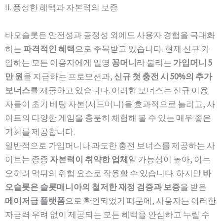
II. 풍성한 혜택과 자본력의 보증
바오슬롯은 안전성과 공정성 외에도 사용자 경험을 극대화
하는
파격적인 혜택
으로 주목받고 있습니다. 현재 신규 가
입하는 모든 이용자에게 일명
꽁머니
라 불리는
가입머니 5
만 원
을 지급하는 프로모션과,
신규 첫 충전 시 50%의 추가
보너스
를 제공하고 있습니다. 이러한 보너스는 신규 이용
자들이 초기 베팅 자본(시드머니)을 효과적으로 늘리고, 사
이트의 다양한 게임을 충분히 체험해 볼 수 있는 매우 좋은
기회를 제공합니다.
일반적으로 가입머니나 과도한 충전 보너스를 제공하는 사
이트는 종종
자본력이 취약한 업체
일 가능성이 높아, 이는
오히려 먹튀의 위험 요소로 작용할 수 있습니다. 하지만
바
오슬롯은 슬롯매니아의 철저한 재정 검증과 보증
을 받은
메이저급 플랫폼
으로 확인되었기 때문에, 사용자는 이러한
자금력 우려 없이 제공되는 모든 혜택을 안심하고 누릴 수