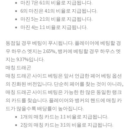
마진 7은 6:1의 비율로 지급됩니다.
6의 마진은 4:1의 비율로 지급됩니다.
마진 5는 2:1의 비율로 지급됩니다.
마진 4는 1:1 비율로 지급됩니다.
동점일 경우 베팅이 푸시됩니다. 플레이어에 베팅할 경
우 하우스 엣지는 2.65%, 뱅커에 베팅할 경우 하우스 엣
지는 9.37%입니다.
매칭 드래곤
매칭 드래곤 사이드 베팅은 앞서 언급한 페어 베팅 옵션
의 진화된 버전입니다. 단순히 페어를 찾는 것이 아니라,
매칭 드래곤 사이드 베팅은 가능한 한 많은 동일한 랭크
의 카드를 찾습니다. 플레이어와 뱅커의 핸드에 매칭 카
드가 많을수록 배당률이 높아집니다.
1개의 매칭 카드는 1:1 비율로 지급됩니다.
2장의 매칭 카드는 3:1의 비율로 지급됩니다.