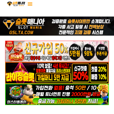
콘
텐
츠
로
건
너
뛰
기