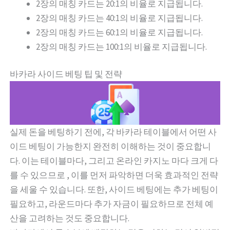
2장의 매칭 카드는 20:1의 비율로 지급됩니다.
2장의 매칭 카드는 40:1의 비율로 지급됩니다.
2장의 매칭 카드는 60:1의 비율로 지급됩니다.
2장의 매칭 카드는 100:1의 비율로 지급됩니다.
바카라 사이드 베팅 팁 및 전략
실제 돈을 베팅하기 전에, 각 바카라 테이블에서 어떤 사
이드 베팅이 가능한지 완전히 이해하는 것이 중요합니
다. 이는 테이블마다, 그리고
온라인 카지노
마다 크게 다
를 수 있으므로 , 이를 먼저 파악하면 더욱 효과적인 전략
을 세울 수 있습니다. 또한, 사이드 베팅에는 추가 베팅이
필요하고, 라운드마다 추가 자금이 필요하므로 전체 예
산을 고려하는 것도 중요합니다.