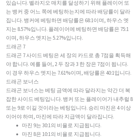
있습니다. 벨라지오 매치를 달성하기 위해 플레이어 또
는 뱅커 중 어느 쪽에 베팅하는지에 따라 배당률이 달라
집니다. 뱅커에 베팅하면 배당률은 68:1이며, 하우스 엣
지는 8.57%입니다. 플레이어에 베팅하면 배당률은 75:1
이며, 하우스 엣지는 5.27%입니다.
드래곤 7
드래곤 7 사이드 베팅은 세 장의 카드로 총 7점을 획득해
야 합니다. 예를 들어, 2 두 장과 3 한 장은 7점이 됩니다.
이 경우 하우스 엣지는 7.61%이며, 배당률은 40:1입니다.
드래곤 보너스
드래곤 보너스는 베팅 금액에 따라 달라지는 약간 더 복
잡한 사이드 베팅입니다. 뱅커 또는 플레이어가 내추럴 8
또는 9로 이길 것이라는 베팅입니다. 승리 마진은 4 이상
이어야 하며, 마진에 따라 지급액이 달라집니다.
마진 9는 30:1의 비율로 지급됩니다.
마진 8은 10:1의 비율로 지급됩니다.