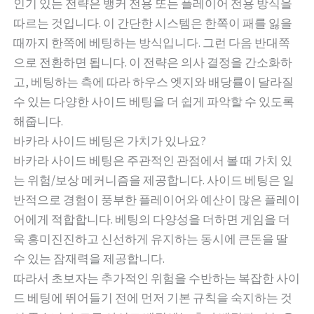
인기 있는 전략은 뱅커 전용 또는 플레이어 전용 방식을
따르는 것입니다. 이 간단한 시스템은 한쪽이 패를 잃을
때까지 한쪽에 베팅하는 방식입니다. 그런 다음 반대쪽
으로 전환하면 됩니다. 이 전략은 의사 결정을 간소화하
고, 베팅하는 측에 따라 하우스 엣지와 배당률이 달라질
수 있는 다양한 사이드 베팅을 더 쉽게 파악할 수 있도록
해줍니다.
바카라 사이드 베팅은 가치가 있나요?
바카라 사이드 베팅은 주관적인 관점에서 볼 때 가치 있
는 위험/보상 메커니즘을 제공합니다. 사이드 베팅은 일
반적으로 경험이 풍부한 플레이어와 예산이 많은 플레이
어에게 적합합니다. 베팅의 다양성을 더하면 게임을 더
욱 흥미진진하고 신선하게 유지하는 동시에 큰돈을 딸
수 있는 잠재력을 제공합니다.
따라서 초보자는 추가적인 위험을 수반하는 복잡한 사이
드 베팅에 뛰어들기 전에 먼저 기본 규칙을 숙지하는 것