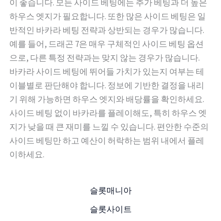
이 좋습니다. 모든 사이드 베팅에는 추가 베팅과 더 높은
하우스 엣지가 필요합니다. 또한 많은 사이드 베팅은 일
반적인 바카라 베팅 전략과 상반되는 경우가 많습니다.
예를 들어, 드래곤 7은 매우 구체적인 사이드 베팅 옵션
으로, 다른 특정 전략과는 맞지 않는 경우가 많습니다.
바카라 사이드 베팅에 뛰어들 가치가 있는지 여부는 테
이블별로 판단해야 합니다. 정보에 기반한 결정을 내리
기 위해 가능하면 하우스 엣지와 배당률을 확인하세요.
사이드 베팅 없이 바카라를 플레이해도, 특히 하우스 엣
지가 낮을 때 큰 재미를 느낄 수 있습니다. 편안한 수준의
사이드 베팅만 하고 예산이 허락하는 범위 내에서 플레
이하세요.
슬롯매니아
슬롯사이트