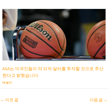
AGA는 미국인들이 약 31억 달러를 투자할 것으로 추산
한다고 밝혔습니다.
더 보기
←
이전 글
다음 글
→