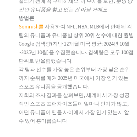
절되기 전에 꼭 구매하세요. 이 수치를 보면,
분명 당
신만 유니폼을 찾고 있는 건 아닐 거예요.
방법론
Semrush를
사용하여 NFL, NBA, MLB에서 판매된 각
팀의 유니폼과 유니폼별 상위 20위 선수에 대한 월별
Google 검색량(지난 12개월 미국 평균: 2024년 10월
~2025년 10월)을 수집했습니다. 검색량은 모두 100점
단위로 반올림했습니다.
각 팀과 선수를 가장 높은 순위부터 가장 낮은 순위
까지 ​​순위를 매겨 2025년 미국에서 가장 인기 있는
스포츠 유니폼을 공개했습니다.
저희의 조사 결과를 살펴보면, 세계에서 가장 성공
적인 스포츠 프랜차이즈들이 얼마나 인기가 많고,
어떤 유니폼이 팬들 사이에서 가장 인기 있는지 알
수 있어 흥미롭습니다