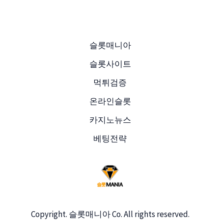
슬롯매니아
슬롯사이트
먹튀검증
온라인슬롯
카지노뉴스
베팅전략
Copyright. 슬롯매니아 Co. All rights reserved.