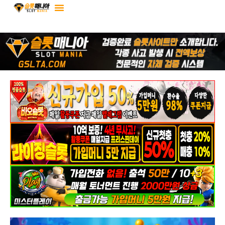
콘
텐
츠
로
건
너
뛰
기