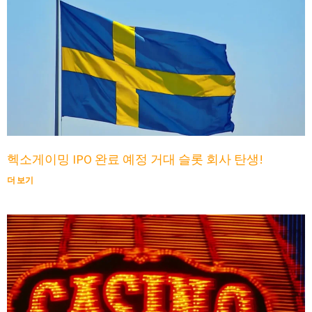
헥소게이밍 IPO 완료 예정 거대 슬롯 회사 탄생!
더 보기