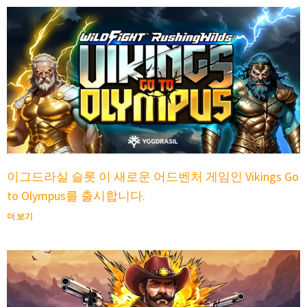
이그드라실 슬롯 이 새로운 어드벤처 게임인 Vikings Go
to Olympus를 출시합니다.
더 보기