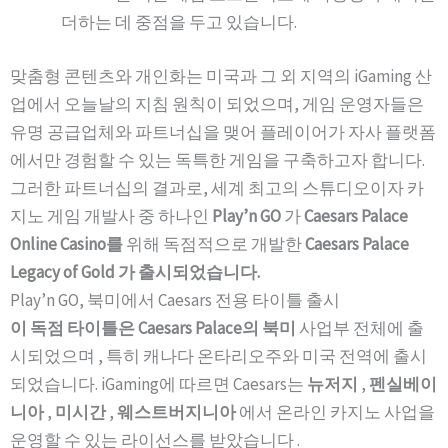
더하는 데 중점을 두고 있습니다.
맞춤형 콘텐츠와 개인화는 미국과 그 외 지역의 iGaming 산
업에서 오늘날의 지침 원칙이 되었으며, 게임 운영자들은
유명 공급업체와 파트너십을 맺어 플레이어가 자사 플랫폼
에서만 경험할 수 있는 독특한 게임을 구축하고자 합니다.
그러한 파트너십의 결과로, 세계 최고의 스튜디오이자 카
지노 게임 개발사 중 하나인
Play’n GO
가
Caesars Palace
Online Casino를
위해 독점적으로 개발한
Caesars Palace
Legacy of Gold 가 출시되었습니다.
Play’n GO, 북미에서 Caesars 전용 타이틀 출시
이 독점 타이틀은 Caesars Palace의 북미
사업부 전체에 출
시되었으며 , 특히 캐나다 온타리오주와 미국 전역에 출시
되었습니다. iGaming에 따르면 Caesars는
뉴저지
,
펜실베이
니아
,
미시간
,
웨스트버지니아
에서 온라인 카지노 사업을
운영할 수 있는 라이선스를 받았습니다 .