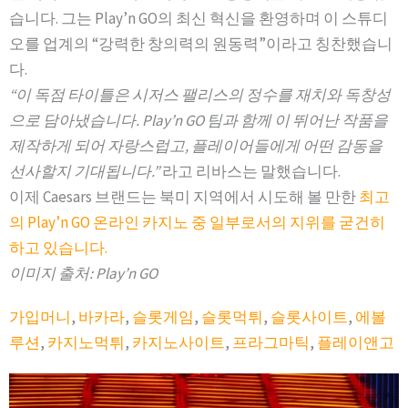
습니다. 그는 Play’n GO의 최신 혁신을 환영하며 이 스튜디
오를 업계의 “강력한 창의력의 원동력”이라고 칭찬했습니
다.
“이 독점 타이틀은 시저스 팰리스의 정수를 재치와 독창성
으로 담아냈습니다. Play’n GO 팀과 함께 이 뛰어난 작품을
제작하게 되어 자랑스럽고, 플레이어들에게 어떤 감동을
선사할지 기대됩니다.”
라고 리바스는 말했습니다.
이제 Caesars 브랜드는 북미 지역에서 시도해 볼 만한
최고
의 Play’n GO 온라인 카지노 중 일부로서의 지위를 굳건히
하고 있습니다.
이미지 출처: Play’n GO
가입머니
,
바카라
,
슬롯게임
,
슬롯먹튀
,
슬롯사이트
,
에볼
루션
,
카지노먹튀
,
카지노사이트
,
프라그마틱
,
플레이앤고