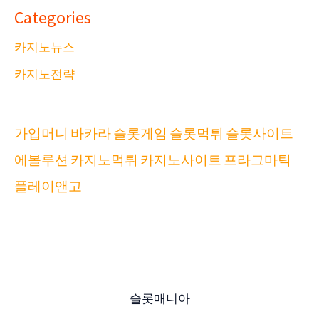
Categories
카지노뉴스
카지노전략
가입머니
바카라
슬롯게임
슬롯먹튀
슬롯사이트
에볼루션
카지노먹튀
카지노사이트
프라그마틱
플레이앤고
슬롯매니아