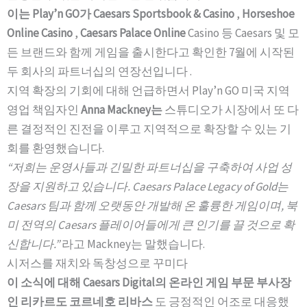
이는 Play’n GO가 Caesars Sportsbook & Casino
,
Horseshoe
Online Casino
,
Caesars Palace Online
Casino 등 Caesars 및 모
든 브랜드와 함께 게임을 출시한다고 확인한
7월에
시작된
두 회사의 파트너십의 연장선입니다 .
지역 확장의 기회에 대해 언급하면서 Play’n GO 미국 지역
영업 책임자인
Anna Mackney는
스튜디오가 시장에서 또 다
른 결정적인 진전을 이루고 지역적으로 확장할 수 있는 기
회를 환영했습니다.
“저희는 운영사들과 긴밀한 파트너십을 구축하여 사업 성
장을 지원하고 있습니다. Caesars Palace Legacy of Gold는
Caesars 팀과 함께 오랫동안 개발해 온 훌륭한 게임이며, 북
미 전역의 Caesars 플레이어들에게 큰 인기를 끌 것으로 확
신합니다.”
라고 Mackney는 말했습니다.
시저스를 재치와 독창성으로 꾸미다
이 소식에 대해 Caesars Digital의 온라인 게임 부문 부사장
인 리카르도 코르네호 리바스
도 긍정적인 어조로 대응했